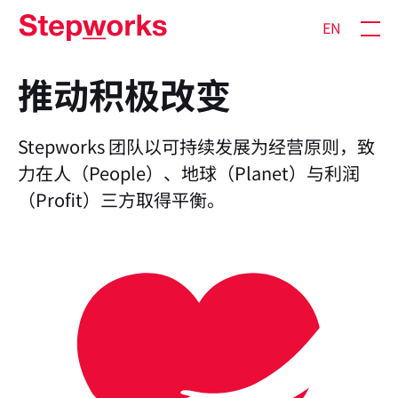
EN
推动积极改变
Stepworks 团队以可持续发展为经营原则，致
力在人（People）、地球（Planet）与利润
（Profit）三方取得平衡。